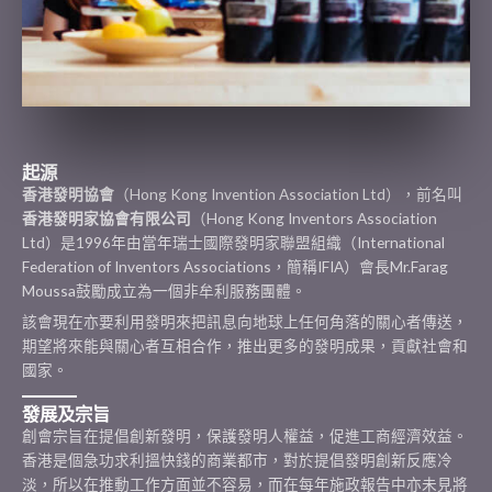
起源
香港發明協會
（Hong Kong Invention Association Ltd），前名叫
香港發明家協會有限公司
（Hong Kong Inventors Association
Ltd）是1996年由當年瑞士國際發明家聯盟組織（International
Federation of Inventors Associations，簡稱IFIA）會長Mr.Farag
Moussa鼓勵成立為一個非牟利服務團體。
該會現在亦要利用發明來把訊息向地球上任何角落的關心者傳送，
期望將來能與關心者互相合作，推出更多的發明成果，貢獻社會和
國家。
發展及宗旨
創會宗旨在提倡創新發明，保護發明人權益，促進工商經濟效益。
香港是個急功求利搵快錢的商業都市，對於提倡發明創新反應冷
淡，所以在推動工作方面並不容易，而在每年施政報告中亦未見將